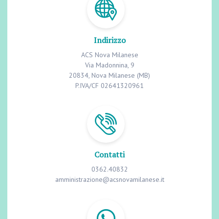
Indirizzo
ACS Nova Milanese
Via Madonnina, 9
20834, Nova Milanese (MB)
P.IVA/CF 02641320961
Contatti
0362.40832
amministrazione@acsnovamilanese.it