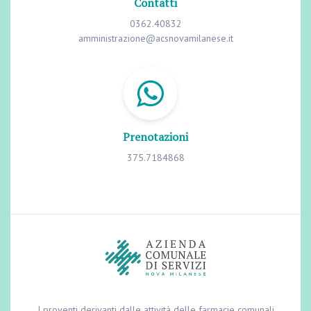
Contatti
0362.40832
amministrazione@acsnovamilanese.it
Prenotazioni
375.7184868
I proventi derivanti dalle attività delle farmacie comunali