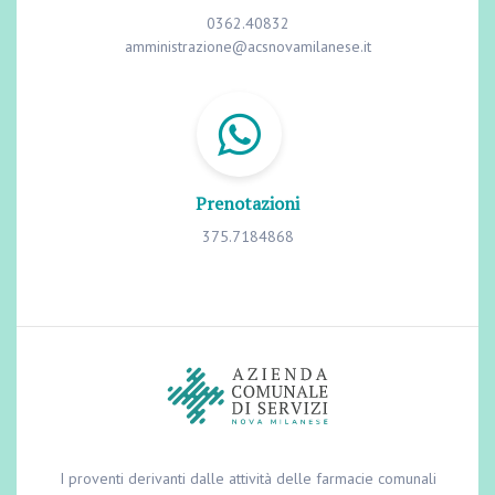
0362.40832
amministrazione@acsnovamilanese.it
Prenotazioni
375.7184868
I proventi derivanti dalle attività delle farmacie comunali