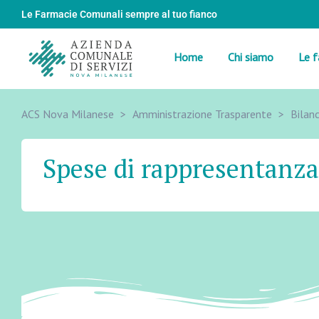
Le Farmacie Comunali sempre al tuo fianco
Home
Chi siamo
Le f
ACS Nova Milanese
>
Amministrazione Trasparente
>
Bilanc
Spese di rappresentanza