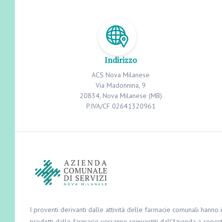
Indirizzo
ACS Nova Milanese
Via Madonnina, 9
20834, Nova Milanese (MB)
P.IVA/CF 02641320961
I proventi derivanti dalle attività delle farmacie comunali hanno in
prodotti dalle farmacie verranno reinvestiti dall’Azienda a copert