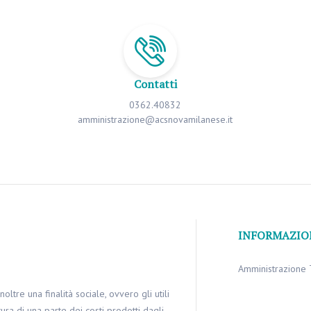
Contatti
0362.40832
amministrazione@acsnovamilanese.it
INFORMAZIO
Amministrazione 
oltre una finalità sociale, ovvero gli utili
ura di una parte dei costi prodotti dagli