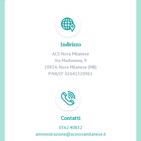
Indirizzo
ACS Nova Milanese
Via Madonnina, 9
20834, Nova Milanese (MB)
P.IVA/CF 02641320961
Contatti
0362.40832
amministrazione@acsnovamilanese.it